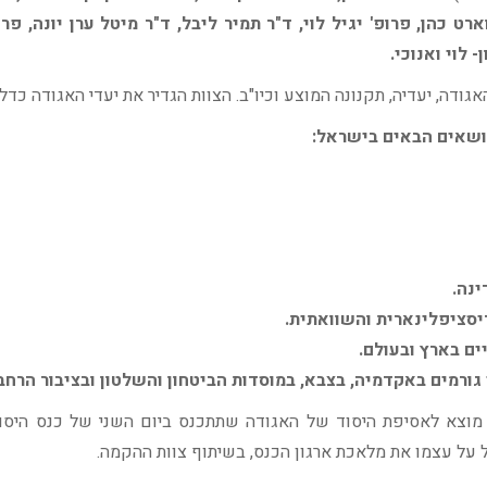
ארט כהן, פרופ' יגיל לוי, ד"ר תמיר ליבל, ד"ר מיטל ערן יונה, פרו
 לוי ואנוכי.
ודה, יעדיה, תקנונה המוצע וכיו"ב. הצוות הגדיר את יעדי האגודה כדל
נושאים הבאים בישראל:
ינה.
יסציפלינארית והשוואתית.
ים בארץ ובעולם.
ורמים באקדמיה, בצבא, במוסדות הביטחון והשלטון ובציבור הרחב
 מוצא לאסיפת היסוד של האגודה שתתכנס ביום השני של כנס היסוד
טל על עצמו את מלאכת ארגון הכנס, בשיתוף צוות ההקמה.