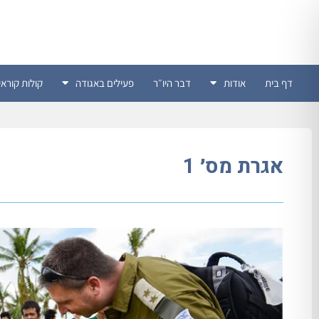
דף בית
אודות
דבר היו״ר
פעילים באגודה
קולות קוראי
אגרת מס׳ 1