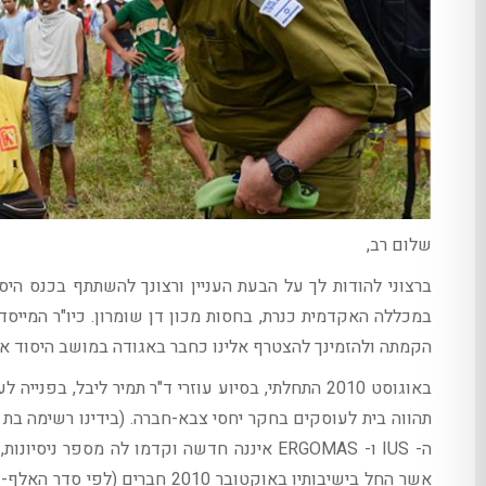
שלום רב,
במכללה האקדמית כנרת, בחסות מכון דן שומרון. כיו"ר המייסד 
הקמתה ולהזמינך להצטרף אלינו כחבר באגודה במושב היסוד אש
באוגוסט 2010 התחלתי, בסיוע עוזרי ד"ר תמיר ליבל,
אשר החל בישיבותיו באוקטובר 2010 חברים (לפי סדר האלף- בית):