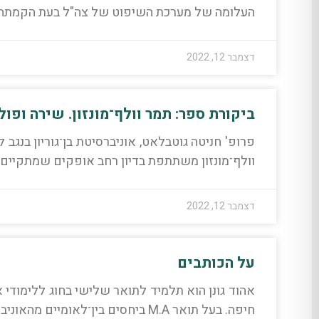
העלומה של מערכת השיפוט של צה"ל בעת הקמתה.
דצמבר 12, 2022
ביקורת ספר: תמר וולף־מונזון. שירה ופול
וולף־מונזון משתתפת בדיון רחב אופקים שמתקיים 
דצמבר 12, 2022
על הכותבים
אהוד גונן הוא תלמיד לתואר שלישי בחוג ללימודי 
חיפה. בעל תואר M.A ביחסים בין־לאומיים מהאוניברסיטה העברית ותואר