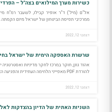
כשירות מערך המילואים בצה"ל – הפרדי
ממרכיבי תפיסת הביטחון של ישראל מיום הקמתה.
דצמבר 12, 2022
שרשרת האספקה הימית של ישראל בחירו
אהוד גונן, חוקר במרכז לחקר מדיניות ואסטרטגיה 
להורדת PDF מאפייני הלחימה העתידית והפגיעה הצפויה בעורף ובנמלים,
דצמבר 12, 2022
השניות האתית של הדיון בהצדקות לאל