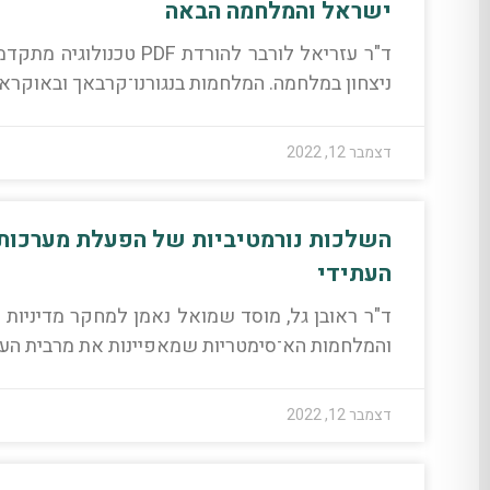
ישראל והמלחמה הבאה
ד"ר עזריאל לורבר להורד
ניצחון במלחמה. המלחמות בנגורנו־קרבאך ובאוקראי
דצמבר 12, 2022
השלכות נורמטיביות של הפעלת מערכות 
העתידי
והמלחמות הא־סימטריות שמאפיינות את מרבית העימ
דצמבר 12, 2022