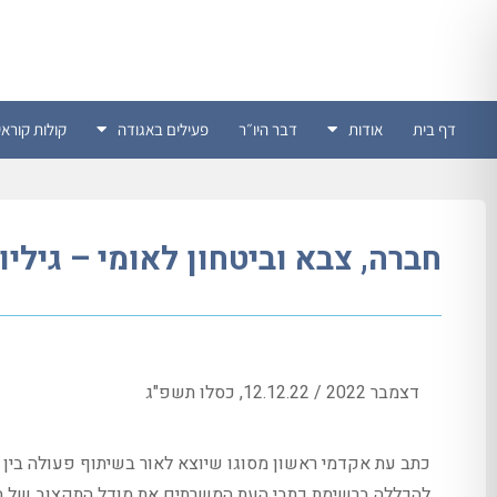
דף בית
אודות
דבר היו״ר
פעילים באגודה
קולות קוראי
חברה, צבא וביטחון לאומי – גיליון 
דצמבר 2022 / 12.12.22, כסלו תשפ"ג
כתב עת אקדמי ראשון מסוגו שיוצא לאור בשיתוף פעולה בין 
להכללה ברשימת כתבי העת המשרתים את מודל התקצוב של ה