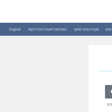
ועים
סקירת מכוני מחקר
הצטרפות לאגודה ויצירת קשר
English
ים