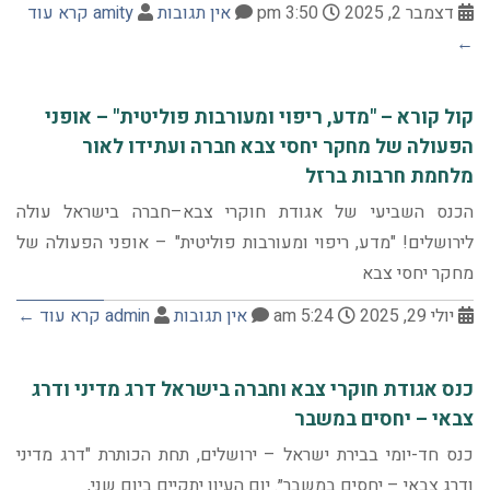
דצמבר 2, 2025
3:50 pm
אין תגובות
amity
קרא עוד
←
קול קורא – "מדע, ריפוי ומעורבות פוליטית" – אופני
הפעולה של מחקר יחסי צבא חברה ועתידו לאור
מלחמת חרבות ברזל
הכנס השביעי של אגודת חוקרי צבא–חברה בישראל עולה
לירושלים! "מדע, ריפוי ומעורבות פוליטית" – אופני הפעולה של
מחקר יחסי צבא
יולי 29, 2025
5:24 am
אין תגובות
admin
קרא עוד ←
כנס אגודת חוקרי צבא וחברה בישראל דרג מדיני ודרג
צבאי – יחסים במשבר
כנס חד-יומי בבירת ישראל – ירושלים, תחת הכותרת "דרג מדיני
ודרג צבאי – יחסים במשבר״. יום העיון יתקיים ביום שני,