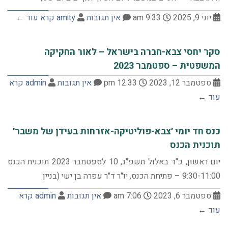
יוני 9, 2025
9:33 am
אין תגובות
amity
קרא עוד ←
סקר יחסי צבא-חברה בישראל – לאור החקיקה
המשפטית – ספטמבר 2023
ספטמבר 12, 2023
12:33 pm
אין תגובות
admin
קרא
עוד ←
כנס חד יומי ׳צבא-פוליטיקה-אזרחות בעידן של משבר׳
תוכנית הכנס
יום ראשון, כ"ד באלול תשפ"ג, 10 לספטמבר 2023 תוכנית הכנס
9:30-11:00 – פתיחת הכנס, יו"ר ד"ר עפרה בן ישי (בניין
ספטמבר 6, 2023
7:06 am
אין תגובות
admin
קרא
עוד ←