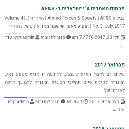
פרסום מאמרים ע"י ישראלים ב- AF&S
בגיליון Armed Forces & Society ) AF&S ) האחרון ( Volume 43,
No. 3, July 2017 ) הופיע מאמר שישמח מאד את קהילת חוקרי
יולי 23, 2017
7:27 am
סגור לתגובות
admin
קרא עוד
←
פברואר 2017
שלום רב לחברי האגודה, מצ"ב להודעה זו אגרת מטעם ראש
האגודה לקראת סיום תהליכי הכשרת האגודה להמשך דרכה.
לאגרתו של
פברואר 9, 2017
9:31 am
סגור לתגובות
admin
קרא
עוד ←